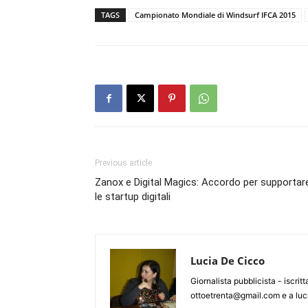
TAGS
Campionato Mondiale di Windsurf IFCA 2015
Previous article
Zanox e Digital Magics: Accordo per supportar
le startup digitali
Lucia De Cicco
Giornalista pubblicista - iscrit
ottoetrenta@gmail.com e a luc