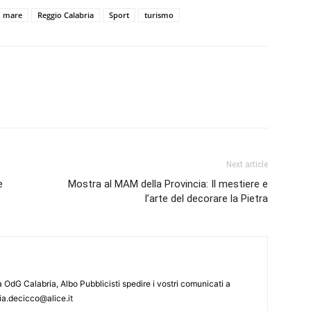
mare
Reggio Calabria
Sport
turismo
Next article
e
Mostra al MAM della Provincia: Il mestiere e
l’arte del decorare la Pietra
ta OdG Calabria, Albo Pubblicisti spedire i vostri comunicati a
ia.decicco@alice.it