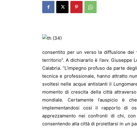
consentito per un verso la diffusione dei v
territorio”. A dichiararlo è l’avv. Giuseppe
Calabria. “L’impegno profuso da parte degli 
tecnica e professionale, hanno attratto n
svoltesi nelle acque antistanti il Lungoma
momento di crescita della città attraverso
mondiale. Certamente l’auspicio è che 
implementandosi così il rapporto di osm
apprezzamento nei confronti di chi, con
consentendo alla città di proiettarsi in un p