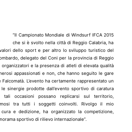
“Il Campionato Mondiale di Windsurf IFCA 2015
che si è svolto nella città di Reggio Calabria, ha
alori dello sport e per altro lo sviluppo turistico del
 Lombardo, delegato del Coni per la provincia di Reggio
organizzatori e la presenza di atleti di elevata qualità
umerosi appassionati e non, che hanno seguito le gare
re Falcomatà. L’evento ha certamente rappresentato un
 le sinergie prodotte dall’evento sportivo di caratura
tali occasioni possano replicarsi sul territorio,
osi tra tutti i soggetti coinvolti. Rivolgo il mio
 cura e dedizione, ha organizzato la competizione,
anorama sportivo di rilievo internazionale”.