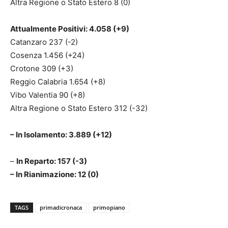
Altra Regione o Stato Estero 8 (0)
Attualmente Positivi: 4.058 (+9)
Catanzaro 237 (-2)
Cosenza 1.456 (+24)
Crotone 309 (+3)
Reggio Calabria 1.654 (+8)
Vibo Valentia 90 (+8)
Altra Regione o Stato Estero 312 (-32)
– In Isolamento: 3.889 (+12)
–
In Reparto: 157 (-3)
– In Rianimazione: 12 (0)
TAGS
primadicronaca
primopiano