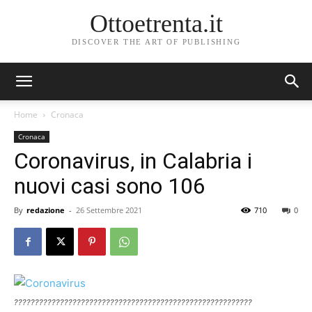
Ottoetrenta.it
DISCOVER THE ART OF PUBLISHING
Home
Cronaca
Cronaca
Coronavirus, in Calabria i
nuovi casi sono 106
By
redazione
-
26 Settembre 2021
710
0
?????????????????????????????????????????????????????????