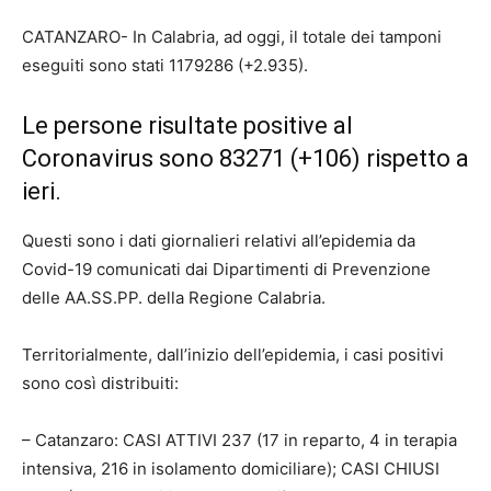
CATANZARO-
I
n Calabria, ad oggi, il totale dei tamponi
eseguiti sono stati 1179286 (+2.935).
Le persone risultate positive al
Coronavirus sono 83271 (+106) rispetto a
ieri.
Questi sono i dati giornalieri relativi all’epidemia da
Covid-19 comunicati dai Dipartimenti di Prevenzione
delle AA.SS.PP. della Regione Calabria.
Territorialmente, dall’inizio dell’epidemia, i casi positivi
sono così distribuiti:
– Catanzaro: CASI ATTIVI 237 (17 in reparto, 4 in terapia
intensiva, 216 in isolamento domiciliare); CASI CHIUSI