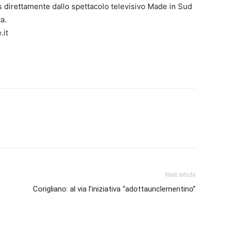
ss direttamente dallo spettacolo televisivo Made in Sud
a.
.it
Next article
Corigliano: al via l’iniziativa “adottaunclementino”