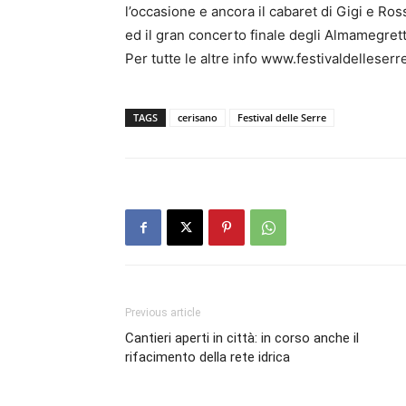
l’occasione e ancora il cabaret di Gigi e Ro
ed il gran concerto finale degli Almamegrett
Per tutte le altre info www.festivaldelleserre
TAGS
cerisano
Festival delle Serre
Previous article
Cantieri aperti in città: in corso anche il
rifacimento della rete idrica