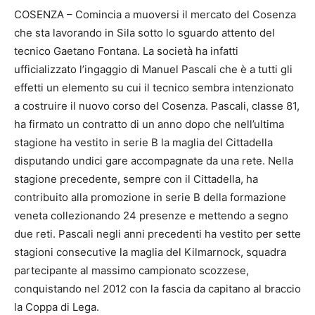
COSENZA – Comincia a muoversi il mercato del Cosenza
che sta lavorando in Sila sotto lo sguardo attento del
tecnico Gaetano Fontana. La società ha infatti
ufficializzato l’ingaggio di Manuel Pascali che è a tutti gli
effetti un elemento su cui il tecnico sembra intenzionato
a costruire il nuovo corso del Cosenza. Pascali, classe 81,
ha firmato un contratto di un anno dopo che nell’ultima
stagione ha vestito in serie B la maglia del Cittadella
disputando undici gare accompagnate da una rete. Nella
stagione precedente, sempre con il Cittadella, ha
contribuito alla promozione in serie B della formazione
veneta collezionando 24 presenze e mettendo a segno
due reti. Pascali negli anni precedenti ha vestito per sette
stagioni consecutive la maglia del Kilmarnock, squadra
partecipante al massimo campionato scozzese,
conquistando nel 2012 con la fascia da capitano al braccio
la Coppa di Lega.