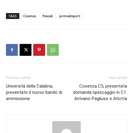
TAGS
Cosenza
Pascali
primadisport
Previous article
Next article
Università della Calabria,
Cosenza C5, presentata
presentato il nuovo bando di
domanda ripescaggio in C1.
ammissione
Arrivano Pagliuso e Arlotta