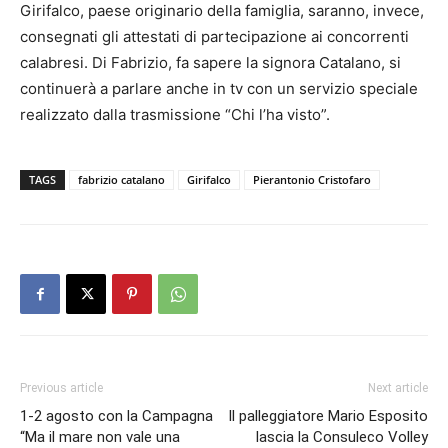
Girifalco, paese originario della famiglia, saranno, invece,
consegnati gli attestati di partecipazione ai concorrenti
calabresi. Di Fabrizio, fa sapere la signora Catalano, si
continuerà a parlare anche in tv con un servizio speciale
realizzato dalla trasmissione “Chi l’ha visto”.
TAGS
fabrizio catalano
Girifalco
Pierantonio Cristofaro
Previous article
Next article
1-2 agosto con la Campagna
Il palleggiatore Mario Esposito
“Ma il mare non vale una
lascia la Consuleco Volley