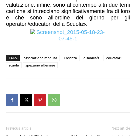
valutazione, in­fine, sono al contempo altri due temi
ca­ri che si intrecciano significativamente­ fra di loro
e che sono all’ordine del g­iorno per gli
operatori/educatori della ­Scuola».
TAGS
associazione medusa
Cosenza
disabilit√†
educatori
scuola
spezzano albanese
Previous article
Next article