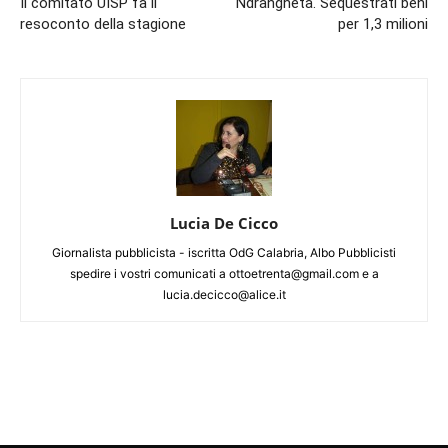
Il comitato UISP fa il
‘Ndrangheta. Sequestrati beni
resoconto della stagione
per 1,3 milioni
Lucia De Cicco
Giornalista pubblicista - iscritta OdG Calabria, Albo Pubblicisti
spedire i vostri comunicati a ottoetrenta@gmail.com e a
lucia.decicco@alice.it