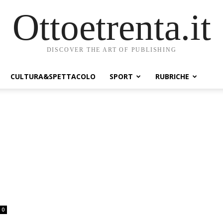
Ottoetrenta.it
DISCOVER THE ART OF PUBLISHING
CULTURA&SPETTACOLO
SPORT
RUBRICHE
0