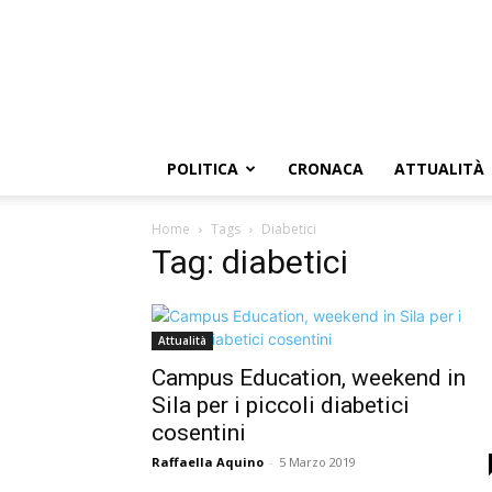
POLITICA
CRONACA
ATTUALITÀ
Home
Tags
Diabetici
Tag: diabetici
Attualità
Campus Education, weekend in
Sila per i piccoli diabetici
cosentini
Raffaella Aquino
-
5 Marzo 2019