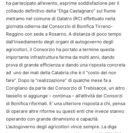
ha partecipato all’evento, esprime soddisfazione per il
collaudo definitivo della “Diga Castagnaro” sul fiume
metramo nel comune di Galatro (RC) effettuato nella
giornata odierna dal Consorzio di Bonifica Tirreno-
Reggino con sede a Rosarno. A distanza di poco tempo
dall’insediamento degli organi di autogoverno degli
agricoltori, il Consorzio ha portato a termine questa
importante infrastruttura ferma da molti anni, dando
prova di grande efficienza e dando una risposta concreta
ad uno dei mali della Calabria che è il “costo del non
fare”. Dopo la “realizzazione” di qualche mese fa a
Corigliano da parte del Consorzio di Trebisacce, un altro
tassello si aggiunge – continua – all’attività dei Consorzi
di Bonifica riformati. E’ una ulteriore risposta a chi, pensa
di operare altre riforme su questi enti che invece stanno
operando con grande dinamismo e capacità.
L’autogoverno degli agricoltori vince sempre. La diga