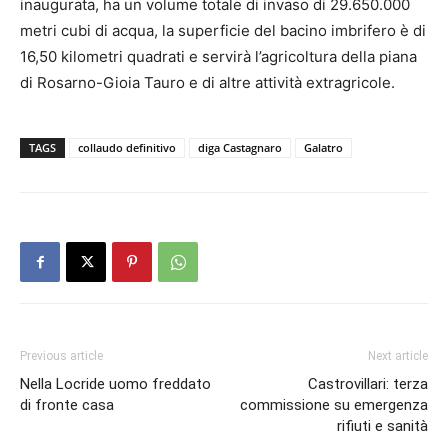
inaugurata, ha un volume totale di invaso di 29.650.000
metri cubi di acqua, la superficie del bacino imbrifero è di
16,50 kilometri quadrati e servirà l’agricoltura della piana
di Rosarno-Gioia Tauro e di altre attività extragricole.
TAGS
collaudo definitivo
diga Castagnaro
Galatro
Previous article
Next article
Nella Locride uomo freddato
Castrovillari: terza
di fronte casa
commissione su emergenza
rifiuti e sanità