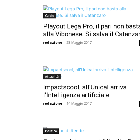
Calcio
Playout Lega Pro, il pari non bast
alla Vibonese. Si salva il Catanza
redazione
-
28 Maggio 2017
Attualità
Impactscool, all’Unical arriva
l’Intelligenza artificiale
redazione
-
14 Maggio 2017
Politica