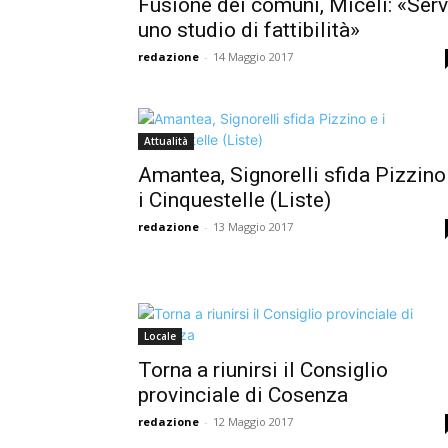
Fusione dei comuni, Miceli: «Ser
uno studio di fattibilità»
redazione
-
14 Maggio 2017
Attualità
Amantea, Signorelli sfida Pizzino
i Cinquestelle (Liste)
redazione
-
13 Maggio 2017
Locale
Torna a riunirsi il Consiglio
provinciale di Cosenza
redazione
-
12 Maggio 2017