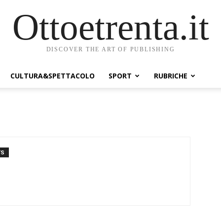
Ottoetrenta.it
DISCOVER THE ART OF PUBLISHING
CULTURA&SPETTACOLO
SPORT
RUBRICHE
TS