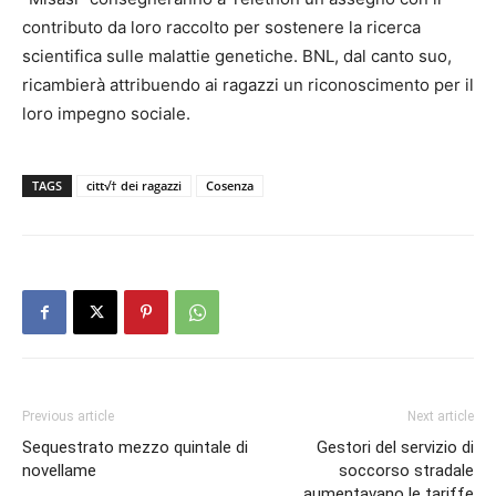
contributo da loro raccolto per sostenere la ricerca
scientifica sulle malattie genetiche. BNL, dal canto suo,
ricambierà attribuendo ai ragazzi un riconoscimento per il
loro impegno sociale.
TAGS
citt√† dei ragazzi
Cosenza
Previous article
Next article
Sequestrato mezzo quintale di
Gestori del servizio di
novellame
soccorso stradale
aumentavano le tariffe