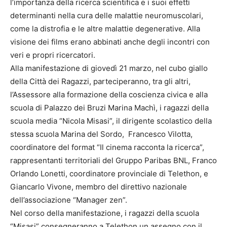
l’importanza della ricerca scientifica e i suoi effetti
determinanti nella cura delle malattie neuromuscolari,
come la distrofia e le altre malattie degenerative. Alla
visione dei films erano abbinati anche degli incontri con
veri e propri ricercatori.
Alla manifestazione di giovedì 21 marzo, nel cubo giallo
della Città dei Ragazzi, parteciperanno, tra gli altri,
l’Assessore alla formazione della coscienza civica e alla
scuola di Palazzo dei Bruzi Marina Machì, i ragazzi della
scuola media “Nicola Misasi”, il dirigente scolastico della
stessa scuola Marina del Sordo, Francesco Vilotta,
coordinatore del format “Il cinema racconta la ricerca”,
rappresentanti territoriali del Gruppo Paribas BNL, Franco
Orlando Lonetti, coordinatore provinciale di Telethon, e
Giancarlo Vivone, membro del direttivo nazionale
dell’associazione “Manager zen”.
Nel corso della manifestazione, i ragazzi della scuola
“Misasi” consegneranno a Telethon un assegno con il