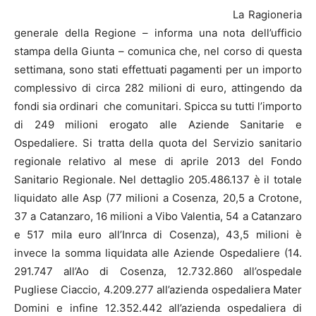
La Ragioneria
generale della Regione – informa una nota dell’ufficio
stampa della Giunta – comunica che, nel corso di questa
settimana, sono stati effettuati pagamenti per un importo
complessivo di circa 282 milioni di euro, attingendo da
fondi sia ordinari che comunitari. Spicca su tutti l’importo
di 249 milioni erogato alle Aziende Sanitarie e
Ospedaliere. Si tratta della quota del Servizio sanitario
regionale relativo al mese di aprile 2013 del Fondo
Sanitario Regionale. Nel dettaglio 205.486.137 è il totale
liquidato alle Asp (77 milioni a Cosenza, 20,5 a Crotone,
37 a Catanzaro, 16 milioni a Vibo Valentia, 54 a Catanzaro
e 517 mila euro all’Inrca di Cosenza), 43,5 milioni è
invece la somma liquidata alle Aziende Ospedaliere (14.
291.747 all’Ao di Cosenza, 12.732.860 all’ospedale
Pugliese Ciaccio, 4.209.277 all’azienda ospedaliera Mater
Domini e infine 12.352.442 all’azienda ospedaliera di