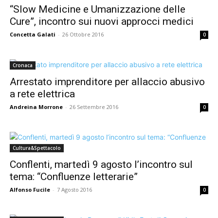
“Slow Medicine e Umanizzazione delle
Cure”, incontro sui nuovi approcci medici
Concetta Galati
-
26 Ottobre 2016
0
Cronaca
Arrestato imprenditore per allaccio abusivo
a rete elettrica
Andreina Morrone
-
26 Settembre 2016
0
Cultura&Spettacolo
Conflenti, martedì 9 agosto l’incontro sul
tema: “Confluenze letterarie”
Alfonso Fucile
-
7 Agosto 2016
0