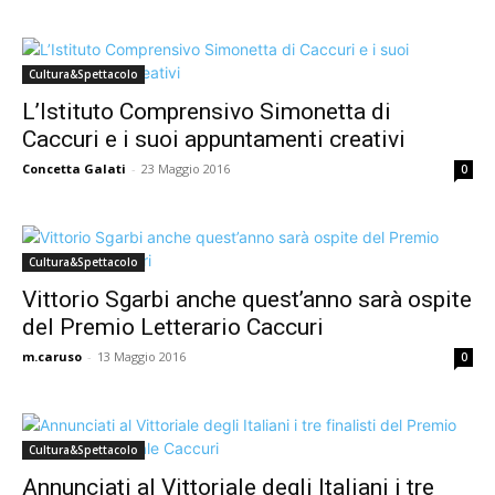
Cultura&Spettacolo
L’Istituto Comprensivo Simonetta di
Caccuri e i suoi appuntamenti creativi
Concetta Galati
-
23 Maggio 2016
0
Cultura&Spettacolo
Vittorio Sgarbi anche quest’anno sarà ospite
del Premio Letterario Caccuri
m.caruso
-
13 Maggio 2016
0
Cultura&Spettacolo
Annunciati al Vittoriale degli Italiani i tre