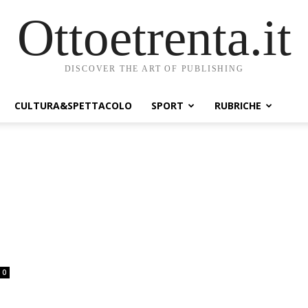
Ottoetrenta.it
DISCOVER THE ART OF PUBLISHING
CULTURA&SPETTACOLO
SPORT
RUBRICHE
0