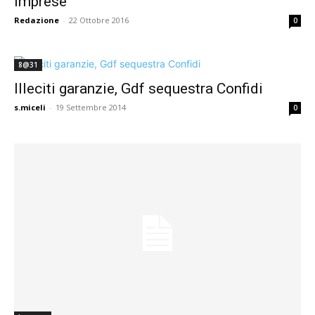
imprese
Redazione
-
22 Ottobre 2016
0
8@31
Illeciti garanzie, Gdf sequestra Confidi
s.miceli
-
19 Settembre 2014
0