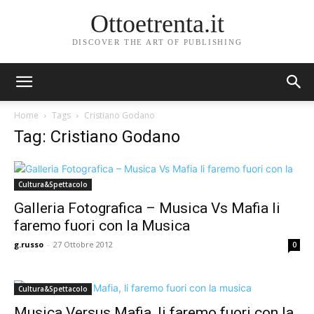
Ottoetrenta.it
DISCOVER THE ART OF PUBLISHING
Home
Tags
Cristiano Godano
Tag: Cristiano Godano
Cultura&Spettacolo
Galleria Fotografica – Musica Vs Mafia li
faremo fuori con la Musica
g.russo
-
27 Ottobre 2012
0
Cultura&Spettacolo
Musica Versus Mafia, li faremo fuori con la