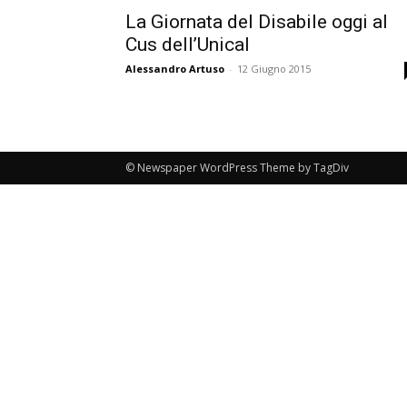
La Giornata del Disabile oggi al
Cus dell’Unical
Alessandro Artuso
-
12 Giugno 2015
© Newspaper WordPress Theme by TagDiv