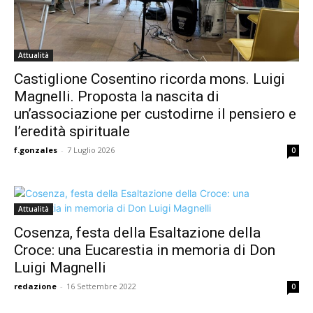
Attualità
Castiglione Cosentino ricorda mons. Luigi
Magnelli. Proposta la nascita di
un’associazione per custodirne il pensiero e
l’eredità spirituale
f.gonzales
-
7 Luglio 2026
0
Attualità
Cosenza, festa della Esaltazione della
Croce: una Eucarestia in memoria di Don
Luigi Magnelli
redazione
-
16 Settembre 2022
0