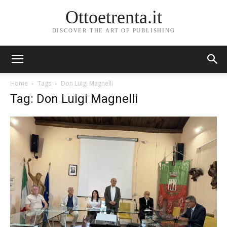
Ottoetrenta.it
DISCOVER THE ART OF PUBLISHING
Home
Tags
Don Luigi Magnelli
Tag: Don Luigi Magnelli