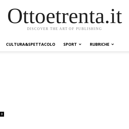
Ottoetrenta.it
DISCOVER THE ART OF PUBLISHING
CULTURA&SPETTACOLO
SPORT
RUBRICHE
0