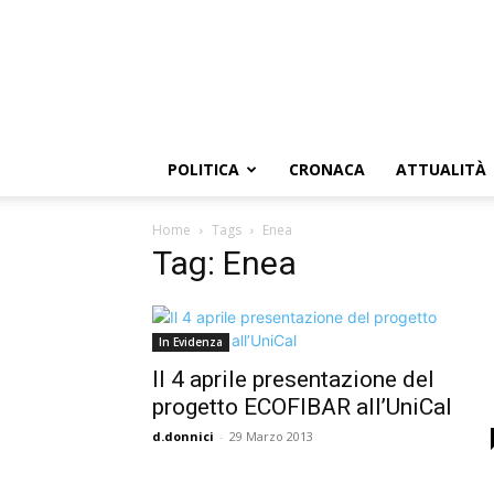
POLITICA
CRONACA
ATTUALITÀ
Home
Tags
Enea
Tag: Enea
In Evidenza
Il 4 aprile presentazione del
progetto ECOFIBAR all’UniCal
d.donnici
-
29 Marzo 2013