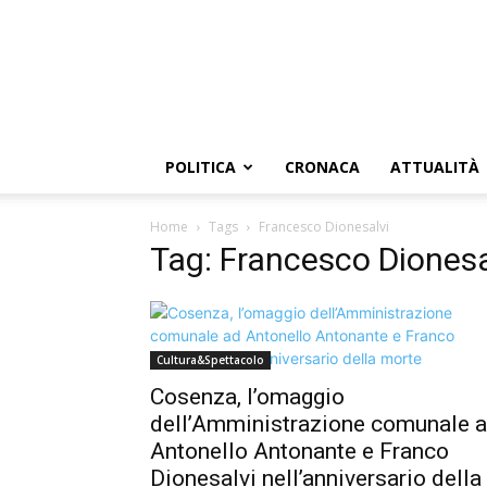
POLITICA
CRONACA
ATTUALITÀ
Home
Tags
Francesco Dionesalvi
Tag: Francesco Dionesa
Cultura&Spettacolo
Cosenza, l’omaggio
dell’Amministrazione comunale 
Antonello Antonante e Franco
Dionesalvi nell’anniversario della