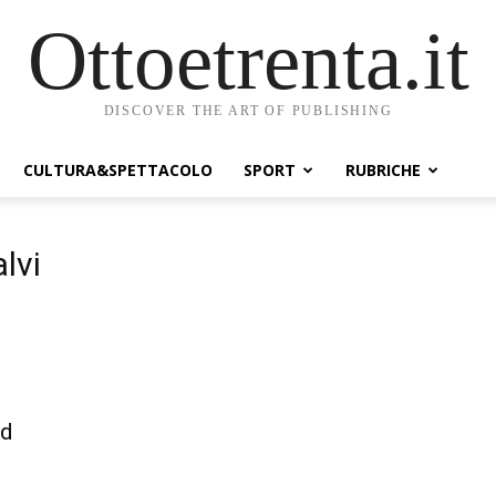
Ottoetrenta.it
DISCOVER THE ART OF PUBLISHING
CULTURA&SPETTACOLO
SPORT
RUBRICHE
lvi
ad