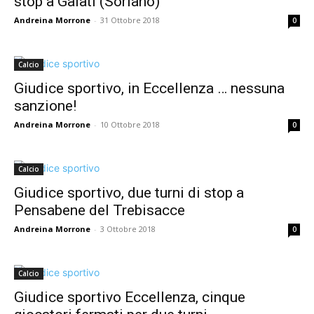
stop a Galati (Soriano)
Andreina Morrone
-
31 Ottobre 2018
0
Calcio
Giudice sportivo, in Eccellenza … nessuna
sanzione!
Andreina Morrone
-
10 Ottobre 2018
0
Calcio
Giudice sportivo, due turni di stop a
Pensabene del Trebisacce
Andreina Morrone
-
3 Ottobre 2018
0
Calcio
Giudice sportivo Eccellenza, cinque