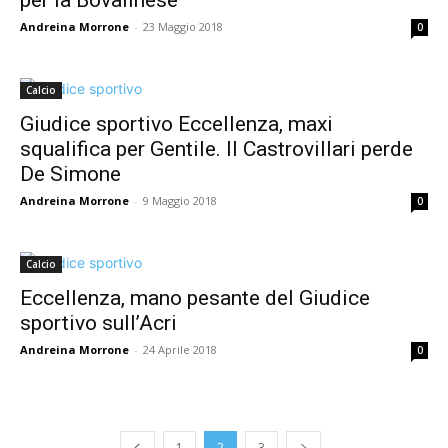
per la Bovalinese
Andreina Morrone
-
23 Maggio 2018
0
Calcio
Giudice sportivo Eccellenza, maxi
squalifica per Gentile. Il Castrovillari perde
De Simone
Andreina Morrone
-
9 Maggio 2018
0
Calcio
Eccellenza, mano pesante del Giudice
sportivo sull’Acri
Andreina Morrone
-
24 Aprile 2018
0
1
2
3