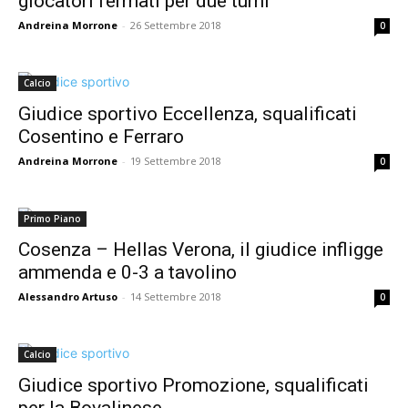
giocatori fermati per due turni
Andreina Morrone
-
26 Settembre 2018
0
Calcio
Giudice sportivo Eccellenza, squalificati
Cosentino e Ferraro
Andreina Morrone
-
19 Settembre 2018
0
Primo Piano
Cosenza – Hellas Verona, il giudice infligge
ammenda e 0-3 a tavolino
Alessandro Artuso
-
14 Settembre 2018
0
Calcio
Giudice sportivo Promozione, squalificati