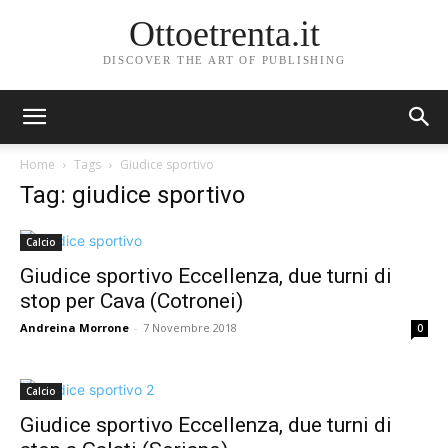
Ottoetrenta.it
DISCOVER THE ART OF PUBLISHING
Home
Tags
Giudice sportivo
Tag: giudice sportivo
Calcio
Giudice sportivo Eccellenza, due turni di
stop per Cava (Cotronei)
Andreina Morrone
-
7 Novembre 2018
0
Calcio
Giudice sportivo Eccellenza, due turni di