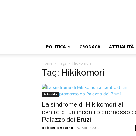
POLITICA
CRONACA
ATTUALITÀ
Home
Tags
Hikikomori
Tag: Hikikomori
Attualità
La sindrome di Hikikomori al
centro di un incontro promosso d
Palazzo dei Bruzi
Raffaella Aquino
-
30 Aprile 2019