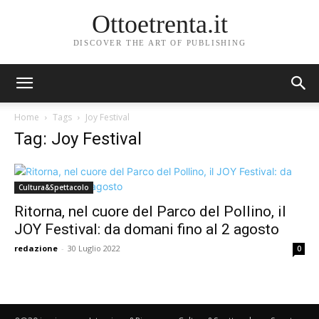
Ottoetrenta.it
DISCOVER THE ART OF PUBLISHING
Home
Tags
Joy Festival
Tag: Joy Festival
Cultura&Spettacolo
Ritorna, nel cuore del Parco del Pollino, il
JOY Festival: da domani fino al 2 agosto
redazione
-
30 Luglio 2022
0