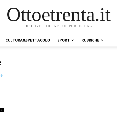
Ottoetrenta.it
DISCOVER THE ART OF PUBLISHING
CULTURA&SPETTACOLO
SPORT
RUBRICHE
e
0