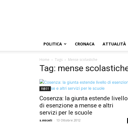
POLITICA
CRONACA
ATTUALITÀ
Home
Tags
Mense scolastiche
Tag: mense scolastich
8@31
Cosenza: la giunta estende livello
di esenzione a mense e altri
servizi per le scuole
s.miceli
-
13 Ottobre 2012