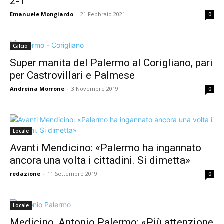
2-1
Emanuele Mongiardo
-
21 Febbraio 2021
0
Calcio
Super manita del Palermo al Corigliano, pari
per Castrovillari e Palmese
Andreina Morrone
-
3 Novembre 2019
0
Locale
Avanti Mendicino: «Palermo ha ingannato
ancora una volta i cittadini. Si dimetta»
redazione
-
11 Settembre 2019
0
Locale
Medicino, Antonio Palermo: «Più attenzione