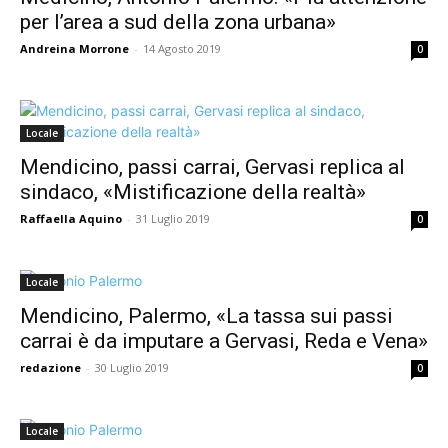
per l’area a sud della zona urbana»
Andreina Morrone
-
14 Agosto 2019
0
Locale
Mendicino, passi carrai, Gervasi replica al
sindaco, «Mistificazione della realtà»
Raffaella Aquino
-
31 Luglio 2019
0
Locale
Mendicino, Palermo, «La tassa sui passi
carrai è da imputare a Gervasi, Reda e Vena»
redazione
-
30 Luglio 2019
0
Locale