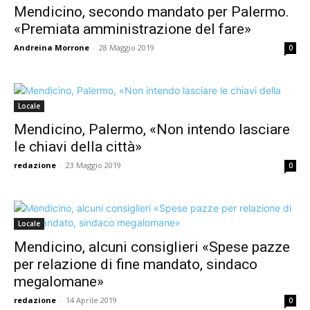
Mendicino, secondo mandato per Palermo.
«Premiata amministrazione del fare»
Andreina Morrone
-
28 Maggio 2019
0
Locale
Mendicino, Palermo, «Non intendo lasciare
le chiavi della città»
redazione
-
23 Maggio 2019
0
Locale
Mendicino, alcuni consiglieri «Spese pazze
per relazione di fine mandato, sindaco
megalomane»
redazione
-
14 Aprile 2019
0