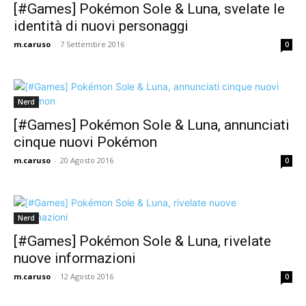
[#Games] Pokémon Sole & Luna, svelate le
identità di nuovi personaggi
m.caruso
-
7 Settembre 2016
0
Nerd
[#Games] Pokémon Sole & Luna, annunciati
cinque nuovi Pokémon
m.caruso
-
20 Agosto 2016
0
Nerd
[#Games] Pokémon Sole & Luna, rivelate
nuove informazioni
m.caruso
-
12 Agosto 2016
0