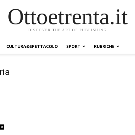
Ottoetrenta.it
DISCOVER THE ART OF PUBLISHING
CULTURA&SPETTACOLO
SPORT
RUBRICHE
ria
0