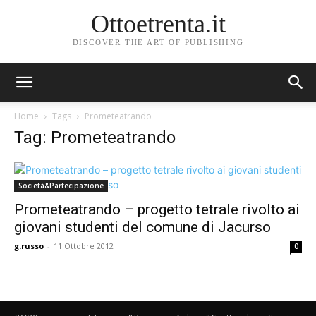
Ottoetrenta.it
DISCOVER THE ART OF PUBLISHING
Home
Tags
Prometeatrando
Tag: Prometeatrando
Società&Partecipazione
Prometeatrando – progetto tetrale rivolto ai
giovani studenti del comune di Jacurso
g.russo
-
11 Ottobre 2012
0