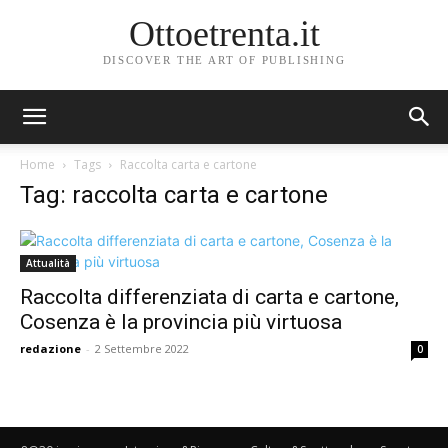
Ottoetrenta.it
DISCOVER THE ART OF PUBLISHING
Home
Tags
Raccolta carta e cartone
Tag: raccolta carta e cartone
Attualità
Raccolta differenziata di carta e cartone,
Cosenza è la provincia più virtuosa
redazione
-
2 Settembre 2022
0