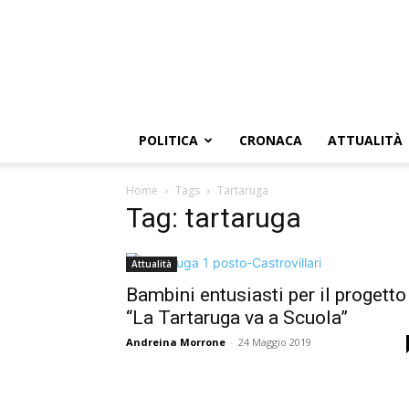
POLITICA
CRONACA
ATTUALITÀ
Home
Tags
Tartaruga
Tag: tartaruga
Attualità
Bambini entusiasti per il progetto
“La Tartaruga va a Scuola”
Andreina Morrone
-
24 Maggio 2019