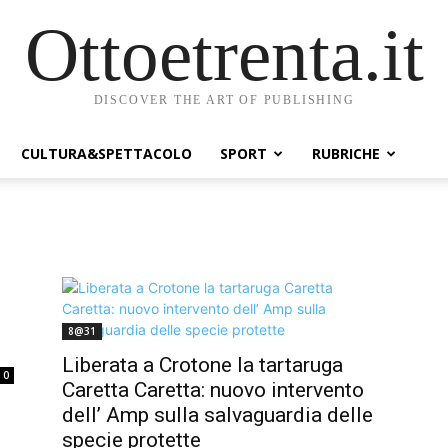
Ottoetrenta.it
DISCOVER THE ART OF PUBLISHING
CULTURA&SPETTACOLO
SPORT
RUBRICHE
8@31
Liberata a Crotone la tartaruga
0
Caretta Caretta: nuovo intervento
dell’ Amp sulla salvaguardia delle
specie protette