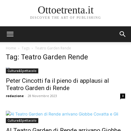
Ottoetrenta.it
DISCOVER THE ART OF PUBLISHING
Home
Tags
Teatro Garden Rende
Tag: Teatro Garden Rende
Cultura&Spettacolo
Peter Cincotti fa il pieno di applausi al
Teatro Garden di Rende
redazione
-
28 Novembre 2023
0
Cultura&Spettacolo
Al Teatro Garden di Rende arrivano Giobbe