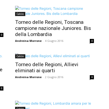
Calcio
Torneo delle Regioni, Toscana
campione nazionale Juniores. Bis
della Lombardia
0
Andreina Morrone
-
4 Giugno 2016
0
Calcio
Torneo delle Regioni, Allievi
le
eliminati ai quarti
Andreina Morrone
-
2 Giugno 2016
0
0
Calcio