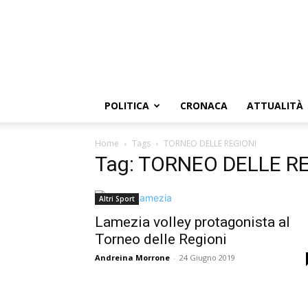
POLITICA
CRONACA
ATTUALITÀ
Home
Tags
TORNEO DELLE REGIONI
Tag: TORNEO DELLE R
Altri Sport
Lamezia volley protagonista al
Torneo delle Regioni
Andreina Morrone
-
24 Giugno 2019