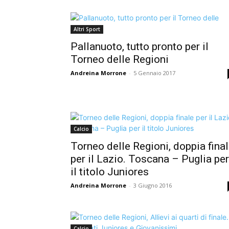
Altri Sport
Pallanuoto, tutto pronto per il
Torneo delle Regioni
Andreina Morrone
-
5 Gennaio 2017
Calcio
Torneo delle Regioni, doppia fina
per il Lazio. Toscana – Puglia per
il titolo Juniores
Andreina Morrone
-
3 Giugno 2016
Calcio