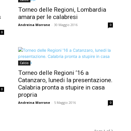
Torneo delle Regioni, Lombardia
s
amara per le calabresi
Andreina Morrone
-
30 Maggio 2016
0
0
Calcio
Torneo delle Regioni ’16 a
Catanzaro, lunedi la presentazione.
Calabria pronta a stupire in casa
0
propria
Andreina Morrone
-
5 Maggio 2016
0