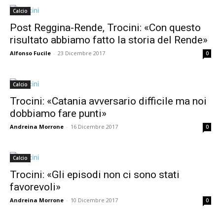
Calcio
Post Reggina-Rende, Trocini: «Con questo
risultato abbiamo fatto la storia del Rende»
Alfonso Fucile
-
23 Dicembre 2017
0
Calcio
Trocini: «Catania avversario difficile ma noi
dobbiamo fare punti»
Andreina Morrone
-
16 Dicembre 2017
0
Calcio
Trocini: «Gli episodi non ci sono stati
favorevoli»
Andreina Morrone
-
10 Dicembre 2017
0