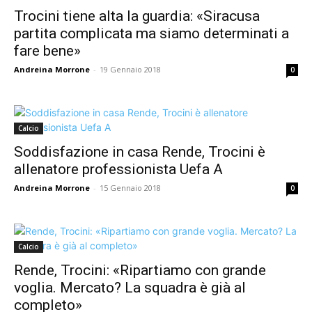
Trocini tiene alta la guardia: «Siracusa
partita complicata ma siamo determinati a
fare bene»
Andreina Morrone
-
19 Gennaio 2018
0
Calcio
Soddisfazione in casa Rende, Trocini è
allenatore professionista Uefa A
Andreina Morrone
-
15 Gennaio 2018
0
Calcio
Rende, Trocini: «Ripartiamo con grande
voglia. Mercato? La squadra è già al
completo»