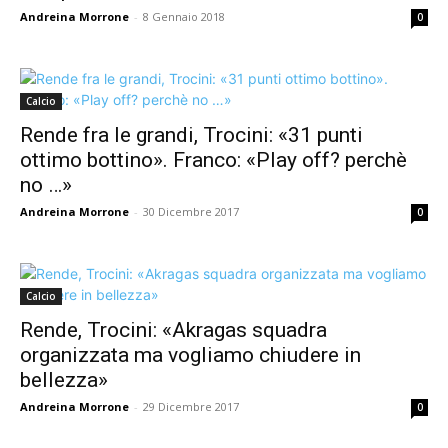
Andreina Morrone
-
8 Gennaio 2018
0
Calcio
Rende fra le grandi, Trocini: «31 punti
ottimo bottino». Franco: «Play off? perchè
no …»
Andreina Morrone
-
30 Dicembre 2017
0
Calcio
Rende, Trocini: «Akragas squadra
organizzata ma vogliamo chiudere in
bellezza»
Andreina Morrone
-
29 Dicembre 2017
0