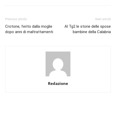
Previous article
Next article
Crotone, ferito dalla moglie
Al Tg2 le storie delle spose
dopo anni di maltrattamenti
bambine della Calabria
Redazione