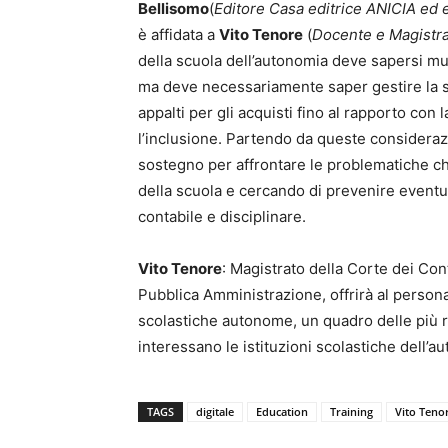
Bellisomo
(
Editore Casa editrice ANICIA ed
è affidata a
Vito Tenore
(
Docente e Magistra
della scuola dell’autonomia deve sapersi mu
ma deve necessariamente saper gestire la sc
appalti per gli acquisti fino al rapporto con 
l’inclusione. Partendo da queste considerazi
sostegno per affrontare le problematiche che
della scuola e cercando di prevenire eventual
contabile e disciplinare.
Vito Tenore
: Magistrato della Corte dei Con
Pubblica Amministrazione, offrirà al persona
scolastiche autonome, un quadro delle più r
interessano le istituzioni scolastiche dell’a
TAGS
digitale
Education
Training
Vito Teno