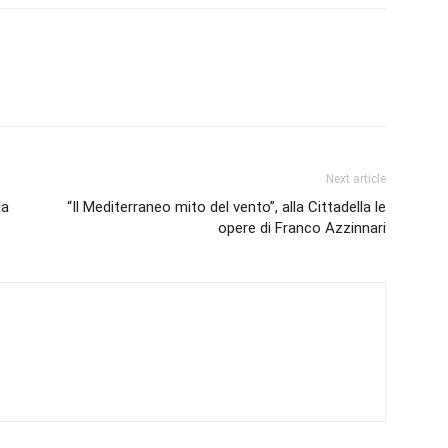
Next article
la
“Il Mediterraneo mito del vento”, alla Cittadella le
opere di Franco Azzinnari