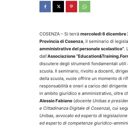
COSENZA – Si terrà
mercoledì 6 dicembre
Provincia di Cosenza
, il seminario di legis
amministrative del personale scolastico”
. 
dall’
Associazione “Education&Training.Form
discutere degli strumenti fondamentali utili
scuola. Il seminario, rivolto a docenti, dirigen
della scuola, vuole offrire un momento di ri
responsabilità e oneri a carico del dirigent
in ambito giuridico e amministrativo, oltre c
Alessio Fabiano
(
docente Unibas e presiden
e Cittadinanza Digitale di Cosenza
), cui seg
Unibas, avvocato ed esperto di legislazione
ed esperto di competenze giuridico-amminis