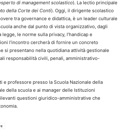
 esperto di management scolastico
). La lectio principale
to della Corte dei Conti
). Oggi, il dirigente scolastico
overe tra governance e didattica, è un leader culturale
uola anche dal punto di vista organizzativo, dagli
la legge, le norme sulla privacy, l’handicap e
oni l’incontro cercherà di fornire un concreto
 si presentano nella quotidiana attività gestionale
i responsabilità civili, penali, amministrativo-
ti e professore presso la Scuola Nazionale della
le della scuola e ai manager delle Istituzioni
ilevanti questioni giuridico-amministrative che
utonomia.
re