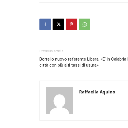
Previous article
Borrello nuovo referente Libera, «E’ in Calabria 
città con più alti tassi di usura»
Raffaella Aquino