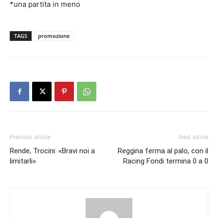
*una partita in meno
TAGS
promozione
Previous article
Next article
Rende, Trocini: «Bravi noi a
Reggina ferma al palo, con il
limitarli»
Racing Fondi termina 0 a 0