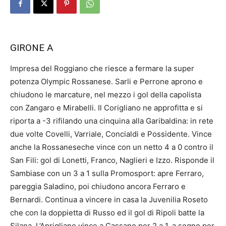
GIRONE A
Impresa del Roggiano che riesce a fermare la super
potenza Olympic Rossanese. Sarli e Perrone aprono e
chiudono le marcature, nel mezzo i gol della capolista
con Zangaro e Mirabelli. Il Corigliano ne approfitta e si
riporta a -3 rifilando una cinquina alla Garibaldina: in rete
due volte Covelli, Varriale, Concialdi e Possidente. Vince
anche la Rossaneseche vince con un netto 4 a 0 contro il
San Fili: gol di Lonetti, Franco, Naglieri e Izzo. Risponde il
Sambiase con un 3 a 1 sulla Promosport: apre Ferraro,
pareggia Saladino, poi chiudono ancora Ferraro e
Bernardi. Continua a vincere in casa la Juvenilia Roseto
che con la doppietta di Russo ed il gol di Ripoli batte la
Silana. L’Aprigliano vince a Cassano per 2 a 1, a segno per