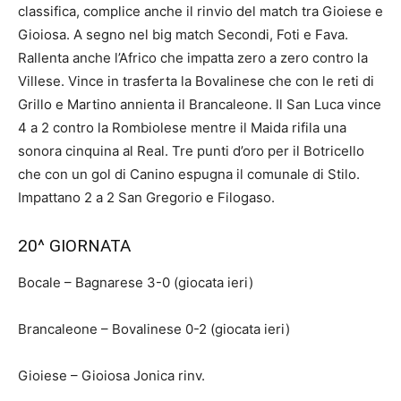
classifica, complice anche il rinvio del match tra Gioiese e
Gioiosa. A segno nel big match Secondi, Foti e Fava.
Rallenta anche l’Africo che impatta zero a zero contro la
Villese. Vince in trasferta la Bovalinese che con le reti di
Grillo e Martino annienta il Brancaleone. Il San Luca vince
4 a 2 contro la Rombiolese mentre il Maida rifila una
sonora cinquina al Real. Tre punti d’oro per il Botricello
che con un gol di Canino espugna il comunale di Stilo.
Impattano 2 a 2 San Gregorio e Filogaso.
20^ GIORNATA
Bocale – Bagnarese 3-0 (giocata ieri)
Brancaleone – Bovalinese 0-2 (giocata ieri)
Gioiese – Gioiosa Jonica rinv.