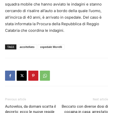
squadra mobile che hanno avviato le indagini e stanno
cercando di risalire all’auto a bordo della quale l’uomo,
all’incirca di 40 anni, è arrivato in ospedale. Del caso è
stata informata la Procura della Repubblica di Reggio
Calabria che coordina le indagini.
TAGS
accoltellato
ospedale Morelli
Previous article
Next article
Autovelox, da domani scatta il
Beccato con diverse dosi di
decreto: ecco le nuove regole
cocaina in casa: arrestato