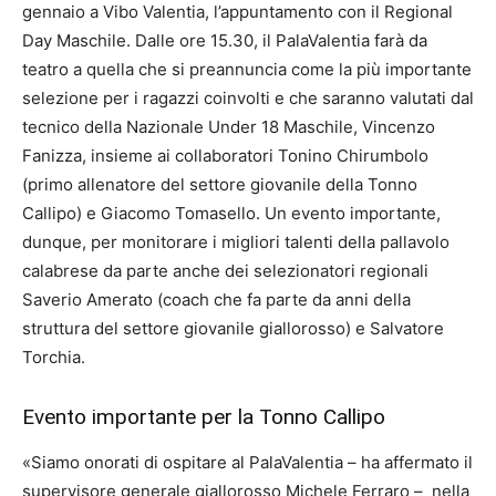
gennaio a Vibo Valentia, l’appuntamento con il Regional
Day Maschile. Dalle ore 15.30, il PalaValentia farà da
teatro a quella che si preannuncia come la più importante
selezione per i ragazzi coinvolti e che saranno valutati dal
tecnico della Nazionale Under 18 Maschile, Vincenzo
Fanizza, insieme ai collaboratori Tonino Chirumbolo
(primo allenatore del settore giovanile della Tonno
Callipo) e Giacomo Tomasello. Un evento importante,
dunque, per monitorare i migliori talenti della pallavolo
calabrese da parte anche dei selezionatori regionali
Saverio Amerato (coach che fa parte da anni della
struttura del settore giovanile giallorosso) e Salvatore
Torchia.
Evento importante per la Tonno Callipo
«Siamo onorati di ospitare al PalaValentia – ha affermato il
supervisore generale giallorosso Michele Ferraro – nella