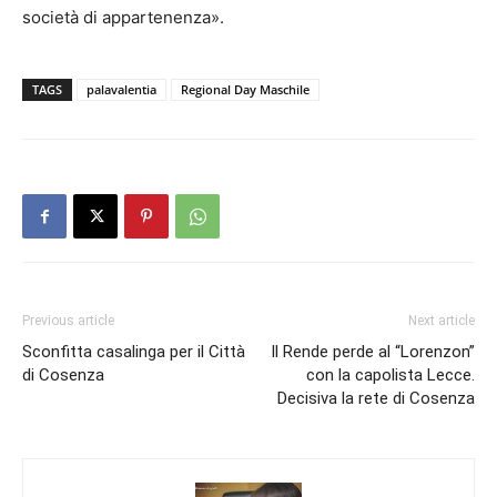
società di appartenenza».
TAGS
palavalentia
Regional Day Maschile
Previous article
Next article
Sconfitta casalinga per il Città
Il Rende perde al “Lorenzon”
di Cosenza
con la capolista Lecce.
Decisiva la rete di Cosenza