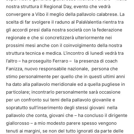
nostra struttura il Regional Day, evento che vedrà
convergere a Vibo il meglio della pallavolo calabrese. La
scelta di far svolgere il raduno al PalaValentia rientra tra
gli accordi presi dalla nostra società con la federazione
regionale e che si concretizzerà ulteriormente nei
prossimi mesi anche con il coinvolgimento della nostra
struttura tecnica e medica. L’incontro di lunedì vedrà tra
l’altro – ha proseguito Ferraro – la presenza di coach
Fanizza, nuovo responsabile nazionale, persona che
stimo personalmente per quello che in questi ultimi anni
ha dato alla pallavolo meridionale ed a quella pugliese in
particolare; incontrarlo personalmente sarà occasione
per un confronto sui temi della pallavolo giovanile e
sopratutto sull’inserimento degli stessi giovani nella
pallavolo che conta, giovani che – ha concluso il dirigente
giallorosso – a mio modesto parere spesso vengono
tenuti ai margini, se non del tutto ignorati da parte delle