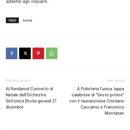
addette agli impianti.
TAGS
Lorica
Previous article
Next article
Al Rendanoil Concerto di
A Polistena l’unica tappa
Natale dell’Orchestra
calabrese di “Sesto potere”
Sinfonica Brutia giovedì 21
con il taurianovese Cristiano
dicembre
Caccamo e Francesco
Montanari