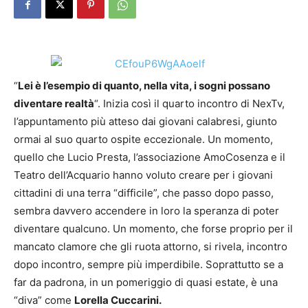
“
Lei è l’esempio di quanto, nella vita, i sogni possano
diventare realtà
“. Inizia così il quarto incontro di NexTv,
l’appuntamento più atteso dai giovani calabresi, giunto
ormai al suo quarto ospite eccezionale. Un momento,
quello che Lucio Presta, l’associazione AmoCosenza e il
Teatro dell’Acquario hanno voluto creare per i giovani
cittadini di una terra “difficile”, che passo dopo passo,
sembra davvero accendere in loro la speranza di poter
diventare qualcuno. Un momento, che forse proprio per il
mancato clamore che gli ruota attorno, si rivela, incontro
dopo incontro, sempre più imperdibile. Soprattutto se a
far da padrona, in un pomeriggio di quasi estate, è una
“diva” come
Lorella Cuccarini.