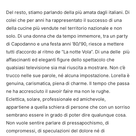
Del resto, stiamo parlando della più amata dagli italiani. Di
colei che per anni ha rappresentato il successo di una
della cucine più vendute nel territorio nazionale e non
solo. Di una donna che da tempo immemore, tra un party
di Capodanno e una festa anni ’80/’90, riesce a mettere
tutti d’accordo al ritmo de “La notte Vola”. Di una delle più
affascinanti ed eleganti figure dello spettacolo che
qualsiasi televisione sia mai riuscita a mostrare. Non c’è
trucco nelle sue parole, né alcuna impostazione. Lorella è
genuina, carismatica, piena di charme. Il tempo che passa
ne ha accresciuto il
savoir faire
ma non le rughe.
Eclettica, solare, professionale ed amichevole,
appartiene a quella schiera di persone che con un sorriso
sembrano essere in grado di poter dire qualunque cosa.
Non vuole sentire parlare di pressapochismo, di
compromessi, di speculazioni del dolore né di