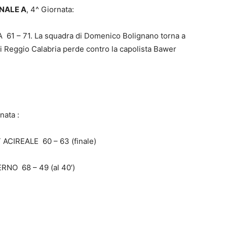
ONALE A
, 4^ Giornata:
 – 71. La squadra di Domenico Bolignano torna a
 Di Reggio Calabria perde contro la capolista Bawer
nata :
CIREALE 60 – 63 (finale)
O 68 – 49 (al 40′)