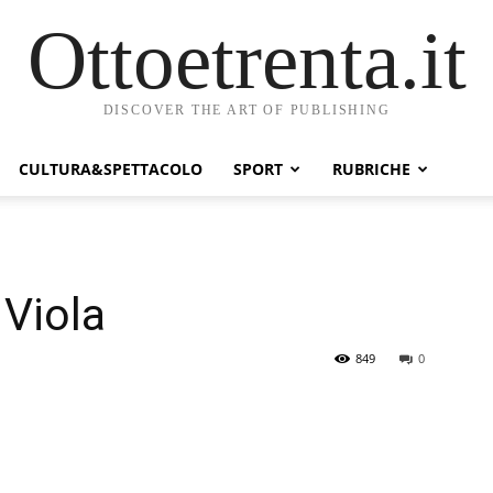
Ottoetrenta.it
DISCOVER THE ART OF PUBLISHING
CULTURA&SPETTACOLO
SPORT
RUBRICHE
 Viola
849
0