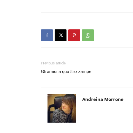
Previous article
Gli amici a quattro zampe
Andreina Morrone