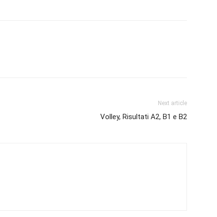
Next article
Volley, Risultati A2, B1 e B2