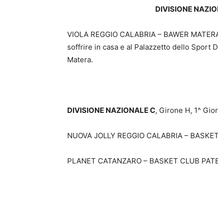
DIVISIONE NAZI
VIOLA REGGIO CALABRIA – BAWER MATERA 61
soffrire in casa e al Palazzetto dello Sport
Matera.
DIVISIONE NAZIONALE C
, Girone H, 1^ Gior
NUOVA JOLLY REGGIO CALABRIA – BASKET A
PLANET CATANZARO – BASKET CLUB PATERN