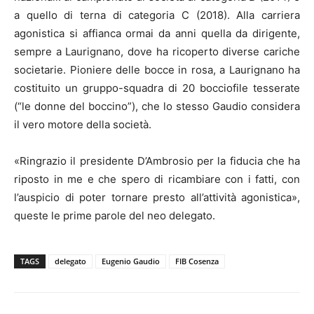
a quello di terna di categoria C (2018). Alla carriera
agonistica si affianca ormai da anni quella da dirigente,
sempre a Laurignano, dove ha ricoperto diverse cariche
societarie. Pioniere delle bocce in rosa, a Laurignano ha
costituito un gruppo-squadra di 20 bocciofile tesserate
(“le donne del boccino”), che lo stesso Gaudio considera
il vero motore della società.
«Ringrazio il presidente D’Ambrosio per la fiducia che ha
riposto in me e che spero di ricambiare con i fatti, con
l’auspicio di poter tornare presto all’attività agonistica»,
queste le prime parole del neo delegato.
TAGS
delegato
Eugenio Gaudio
FIB Cosenza