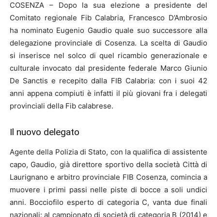
COSENZA – Dopo la sua elezione a presidente del
Comitato regionale Fib Calabria, Francesco D’Ambrosio
ha nominato Eugenio Gaudio quale suo successore alla
delegazione provinciale di Cosenza. La scelta di Gaudio
si inserisce nel solco di quel ricambio generazionale e
culturale invocato dal presidente federale Marco Giunio
De Sanctis e recepito dalla FIB Calabria: con i suoi 42
anni appena compiuti è infatti il più giovani fra i delegati
provinciali della Fib calabrese.
Il nuovo delegato
Agente della Polizia di Stato, con la qualifica di assistente
capo, Gaudio, già direttore sportivo della società Città di
Laurignano e arbitro provinciale FIB Cosenza, comincia a
muovere i primi passi nelle piste di bocce a soli undici
anni. Bocciofilo esperto di categoria C, vanta due finali
nazionali: al campionato di società di categoria B (2014) e