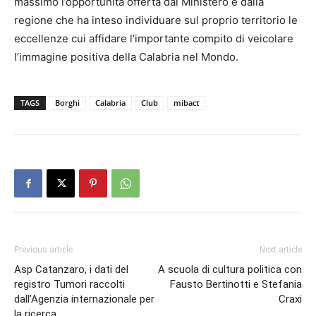
massimo l’opportunità offerta dal Ministero e dalla
regione che ha inteso individuare sul proprio territorio le
eccellenze cui affidare l’importante compito di veicolare
l’immagine positiva della Calabria nel Mondo.
TAGS
Borghi
Calabria
Club
mibact
Previous article
Next article
Asp Catanzaro, i dati del
A scuola di cultura politica con
registro Tumori raccolti
Fausto Bertinotti e Stefania
dall’Agenzia internazionale per
Craxi
la ricerca