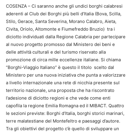
COSENZA – Ci saranno anche gli undici borghi calabresi
aderenti al Club dei Borghi più belli d’Italia (Bova, Scilla,
Stilo, Gerace, Santa Severina, Morano Calabro, Aieta,
Civita, Oriolo, Altomonte e Fiumefreddo Bruzio) tra i
diciotto individuati dalla Regione Calabria per partecipare
al nuovo progetto promosso dal Ministero dei beni e
delle attività culturali e del turismo riservato alla
promozione di circa mille eccellenze italiane. Si chiama
“Borghi-Viaggio Italiano” è questo il titolo scelto dal
Ministero per una nuova iniziativa che punta a valorizzare
a livello internazionale una rete di nicchia presente sul
territorio nazionale, una proposta che ha riscontrato
l’adesione di diciotto regioni e che vede come enti
capofila la regione Emilia Romagna ed il MIBACT. Quattro
le sezioni previste: Borghi d’Italia, borghi storici marinari,
terre malatestiane del Montefeltro e paesaggi d’autore.
Tra gli obiettivi del progetto c’è quello di sviluppare un