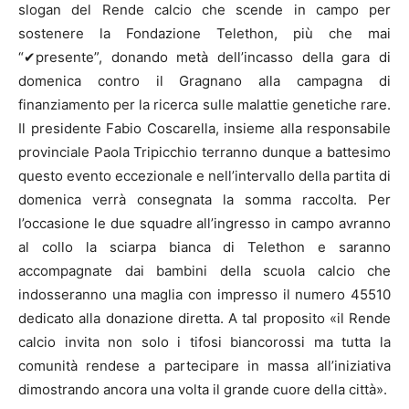
slogan del Rende calcio che scende in campo per
sostenere la Fondazione Telethon, più che mai
“✔presente”, donando metà dell’incasso della gara di
domenica contro il Gragnano alla campagna di
finanziamento per la ricerca sulle malattie genetiche rare.
Il presidente Fabio Coscarella, insieme alla responsabile
provinciale Paola Tripicchio terranno dunque a battesimo
questo evento eccezionale e nell’intervallo della partita di
domenica verrà consegnata la somma raccolta. Per
l’occasione le due squadre all’ingresso in campo avranno
al collo la sciarpa bianca di Telethon e saranno
accompagnate dai bambini della scuola calcio che
indosseranno una maglia con impresso il numero 45510
dedicato alla donazione diretta. A tal proposito «il Rende
calcio invita non solo i tifosi biancorossi ma tutta la
comunità rendese a partecipare in massa all’iniziativa
dimostrando ancora una volta il grande cuore della città».