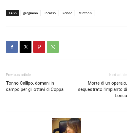
TAGS
gragnano
incasso
Rende
telethon
Previous article
Next article
Tonno Callipo, domani in
Morte di un operaio,
campo per gli ottavi di Coppa
sequestrato l’impianto di
Lorica