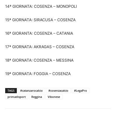
14ª GIORNATA: COSENZA – MONOPOLI
15ª GIORNATA: SIRACUSA – COSENZA
16ª GIORANTA: COSENZA – CATANIA
17ª GIORNATA: AKRAGAS – COSENZA
18ª GIORNATA: COSENZA – MESSINA
19ª GIORNATA: FOGGIA – COSENZA
TAGS
#catanzarocalcio
#cosenzacalcio
#LegaPro
primadisport
Reggina
Vibonese