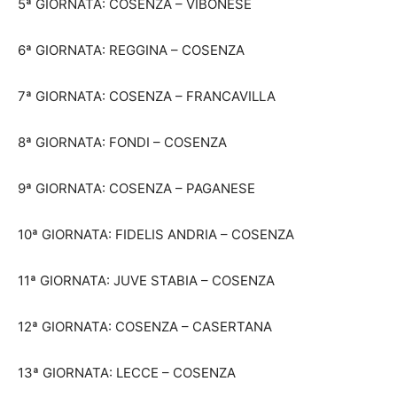
5ª GIORNATA: COSENZA – VIBONESE
6ª GIORNATA: REGGINA – COSENZA
7ª GIORNATA: COSENZA – FRANCAVILLA
8ª GIORNATA: FONDI – COSENZA
9ª GIORNATA: COSENZA – PAGANESE
10ª GIORNATA: FIDELIS ANDRIA – COSENZA
11ª GIORNATA: JUVE STABIA – COSENZA
12ª GIORNATA: COSENZA – CASERTANA
13ª GIORNATA: LECCE – COSENZA