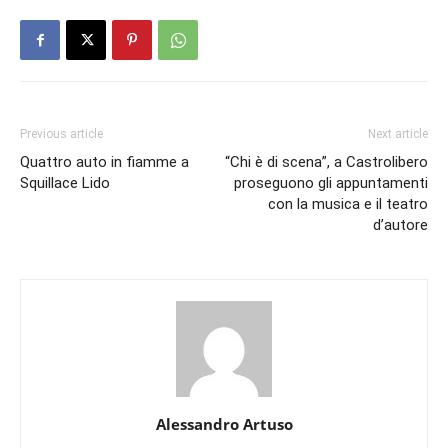
Previous article
Next article
Quattro auto in fiamme a
“Chi è di scena”, a Castrolibero
Squillace Lido
proseguono gli appuntamenti
con la musica e il teatro
d’autore
Alessandro Artuso