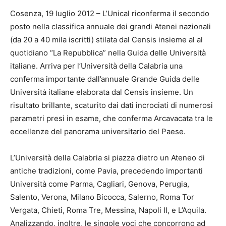
Cosenza, 19 luglio 2012 – L’Unical riconferma il secondo
posto nella classifica annuale dei grandi Atenei nazionali
(da 20 a 40 mila iscritti) stilata dal Censis insieme al al
quotidiano “La Repubblica” nella Guida delle Università
italiane. Arriva per l’Università della Calabria una
conferma importante dall’annuale Grande Guida delle
Università italiane elaborata dal Censis insieme. Un
risultato brillante, scaturito dai dati incrociati di numerosi
parametri presi in esame, che conferma Arcavacata tra le
eccellenze del panorama universitario del Paese.
L’Università della Calabria si piazza dietro un Ateneo di
antiche tradizioni, come Pavia, precedendo importanti
Università come Parma, Cagliari, Genova, Perugia,
Salento, Verona, Milano Bicocca, Salerno, Roma Tor
Vergata, Chieti, Roma Tre, Messina, Napoli II, e L’Aquila.
Analizzando, inoltre, le singole voci che concorrono ad