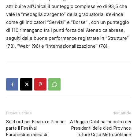
attribuire all’Unical il punteggio complessivo di 93,5 che
vale la “medaglia d’argento” della graduatoria, s’evince
come gli indicatori “Servizi” e “Borse” , con un punteggio
di 110,rimangano tra i punti forza dell’Ateneo calabrese,
seguiti dalle buone performance registrate in “Strutture”
(78), “Web” (96) e “Internazionalizzazione” (78).
Previous article
Next article
Sold out per Ficarra e Picone:
A Reggio Calabria incontro dei
parte il Festival
Presidenti delle dieci Province
Euromediterraneo di
future Città Metropolitane