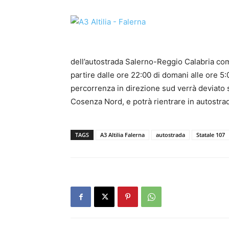
dell’autostrada Salerno-Reggio Calabria compr
partire dalle ore 22:00 di domani alle ore 5:0
percorrenza in direzione sud verrà deviato s
Cosenza Nord, e potrà rientrare in autostrad
TAGS
A3 Altilia Falerna
autostrada
Statale 107