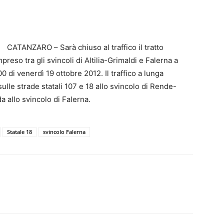
CATANZARO – Sarà chiuso al traffico il tratto
eso tra gli svincoli di Altilia-Grimaldi e Falerna a
0 di venerdì 19 ottobre 2012. Il traffico a lunga
ulle strade statali 107 e 18 allo svincolo di Rende-
a allo svincolo di Falerna.
Statale 18
svincolo Falerna