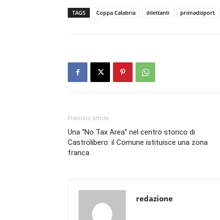
TAGS
Coppa Calabria
dilettanti
primadisport
Previous article
Una “No Tax Area” nel centro storico di
Castrolibero: il Comune istituisce una zona
franca
redazione