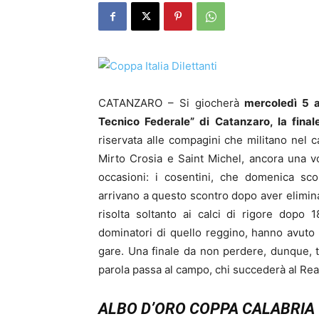
CATANZARO – Si giocherà
mercoledì 5 a
Tecnico Federale” di Catanzaro, la fina
riservata alle compagini che militano nel 
Mirto Crosia e Saint Michel, ancora una v
occasioni: i cosentini, che domenica sco
arrivano a questo scontro dopo aver elimina
risolta soltanto ai calci di rigore dopo 1
dominatori di quello reggino, hanno avut
gare. Una finale da non perdere, dunque, tr
parola passa al campo, chi succederà al Real
ALBO D’ORO COPPA CALABRIA