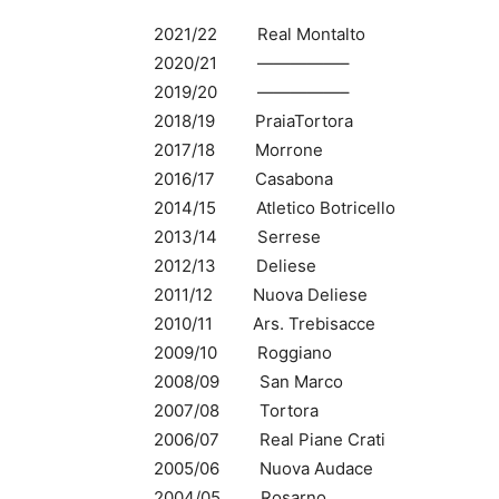
2021/22 Real Montalto
2020/21 —————–
2019/20 —————–
2018/19 PraiaTortora
2017/18 Morrone
2016/17 Casabona
2014/15 Atletico Botricello
2013/14 Serrese
2012/13 Deliese
2011/12 Nuova Deliese
2010/11 Ars. Trebisacce
2009/10 Roggiano
2008/09 San Marco
2007/08 Tortora
2006/07 Real Piane Crati
2005/06 Nuova Audace
2004/05 Rosarno