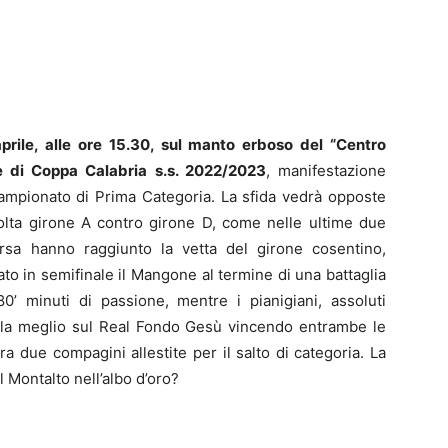
prile, alle ore 15.30, sul manto erboso del “Centro
le di Coppa Calabria s.s. 2022/2023
, manifestazione
campionato di Prima Categoria. La sfida vedrà opposte
olta girone A contro girone D, come nelle ultime due
rsa hanno raggiunto la vetta del girone cosentino,
to in semifinale il Mangone al termine di una battaglia
80’ minuti di passione, mentre i pianigiani, assoluti
o la meglio sul Real Fondo Gesù vincendo entrambe le
a due compagini allestite per il salto di categoria. La
 Montalto nell’albo d’oro?