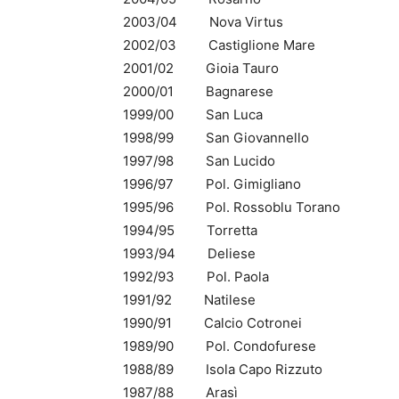
2003/04 Nova Virtus
2002/03 Castiglione Mare
2001/02 Gioia Tauro
2000/01 Bagnarese
1999/00 San Luca
1998/99 San Giovannello
1997/98 San Lucido
1996/97 Pol. Gimigliano
1995/96 Pol. Rossoblu Torano
1994/95 Torretta
1993/94 Deliese
1992/93 Pol. Paola
1991/92 Natilese
1990/91 Calcio Cotronei
1989/90 Pol. Condofurese
1988/89 Isola Capo Rizzuto
1987/88 Arasì