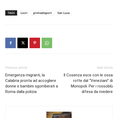
TAGS
Locri
primadisport
San Luca
Previous article
Next article
Emergenza migranti, la
Il Cosenza esce con le ossa
Calabria pronta ad accogliere
rotte dal “Veneziani” di
donne e bambini sgomberati a
Monopoli. Per i rossoblù
Roma dalla polizia
difesa da rivedere