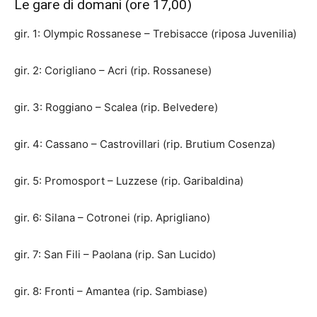
Le gare di domani (ore 17,00)
gir. 1: Olympic Rossanese – Trebisacce (riposa Juvenilia)
gir. 2: Corigliano – Acri (rip. Rossanese)
gir. 3: Roggiano – Scalea (rip. Belvedere)
gir. 4: Cassano – Castrovillari (rip. Brutium Cosenza)
gir. 5: Promosport – Luzzese (rip. Garibaldina)
gir. 6: Silana – Cotronei (rip. Aprigliano)
gir. 7: San Fili – Paolana (rip. San Lucido)
gir. 8: Fronti – Amantea (rip. Sambiase)