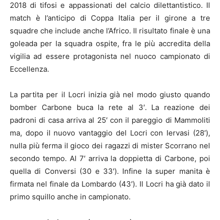
2018 di tifosi e appassionati del calcio dilettantistico. Il
match è l’anticipo di Coppa Italia per il girone a tre
squadre che include anche l’Africo. Il risultato finale è una
goleada per la squadra ospite, fra le più accredita della
vigilia ad essere protagonista nel nuoco campionato di
Eccellenza.
La partita per il Locri inizia già nel modo giusto quando
bomber Carbone buca la rete al 3′. La reazione dei
padroni di casa arriva al 25′ con il pareggio di Mammoliti
ma, dopo il nuovo vantaggio del Locri con Iervasi (28′),
nulla più ferma il gioco dei ragazzi di mister Scorrano nel
secondo tempo. Al 7′ arriva la doppietta di Carbone, poi
quella di Conversi (30 e 33′). Infine la super manita è
firmata nel finale da Lombardo (43′). Il Locri ha già dato il
primo squillo anche in campionato.