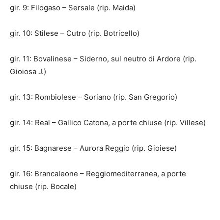
gir. 9: Filogaso – Sersale (rip. Maida)
gir. 10: Stilese – Cutro (rip. Botricello)
gir. 11: Bovalinese – Siderno, sul neutro di Ardore (rip.
Gioiosa J.)
gir. 13: Rombiolese – Soriano (rip. San Gregorio)
gir. 14: Real – Gallico Catona, a porte chiuse (rip. Villese)
gir. 15: Bagnarese – Aurora Reggio (rip. Gioiese)
gir. 16: Brancaleone – Reggiomediterranea, a porte
chiuse (rip. Bocale)