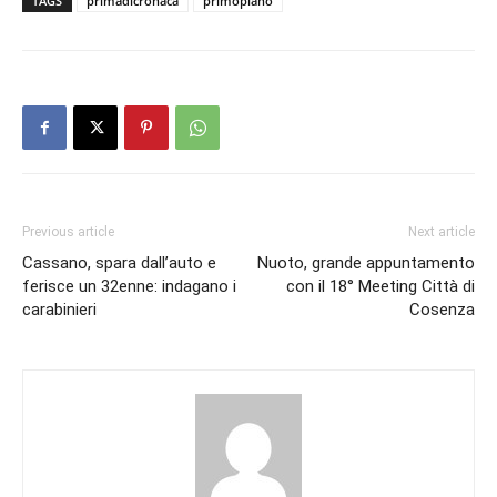
TAGS
primadicronaca
primopiano
Previous article
Next article
Cassano, spara dall’auto e
Nuoto, grande appuntamento
ferisce un 32enne: indagano i
con il 18° Meeting Città di
carabinieri
Cosenza