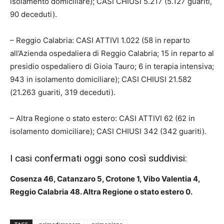
isolamento domiciliare); CASI CHIUSI 5.217 (5.127 guariti,
90 deceduti).
– Reggio Calabria: CASI ATTIVI 1.022 (58 in reparto
all’Azienda ospedaliera di Reggio Calabria; 15 in reparto al
presidio ospedaliero di Gioia Tauro; 6 in terapia intensiva;
943 in isolamento domiciliare); CASI CHIUSI 21.582
(21.263 guariti, 319 deceduti).
– Altra Regione o stato estero: CASI ATTIVI 62 (62 in
isolamento domiciliare); CASI CHIUSI 342 (342 guariti).
I casi confermati oggi sono così suddivisi:
Cosenza 46, Catanzaro 5, Crotone 1, Vibo Valentia 4,
Reggio Calabria 48. Altra Regione o stato estero 0.