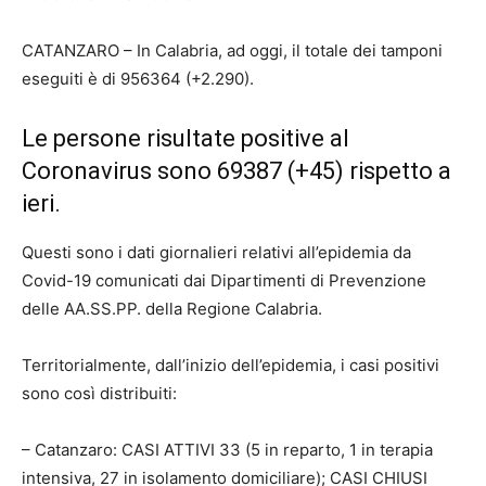
CATANZARO – I
n Calabria, ad oggi, il totale dei tamponi
eseguiti è di 956364 (+2.290).
Le persone risultate positive al
Coronavirus sono 69387 (+45) rispetto a
ieri.
Questi sono i dati giornalieri relativi all’epidemia da
Covid-19 comunicati dai Dipartimenti di Prevenzione
delle AA.SS.PP. della Regione Calabria.
Territorialmente, dall’inizio dell’epidemia, i casi positivi
sono così distribuiti:
– Catanzaro: CASI ATTIVI 33 (5 in reparto, 1 in terapia
intensiva, 27 in isolamento domiciliare); CASI CHIUSI