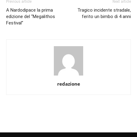
Previous article
Next article
A Nardodipace la prima
Tragico incidente stradale,
edizione del “Megalithos
ferito un bimbo di 4 anni
Festival”
redazione