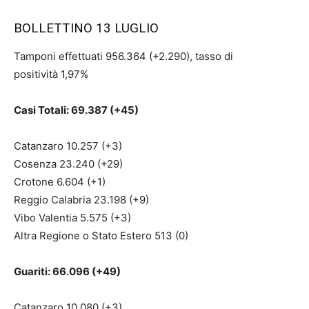
BOLLETTINO 13 LUGLIO
Tamponi effettuati 956.364 (+2.290), tasso di
positività 1,97%
Casi Totali: 69.387 (+45)
Catanzaro 10.257 (+3)
Cosenza 23.240 (+29)
Crotone 6.604 (+1)
Reggio Calabria 23.198 (+9)
Vibo Valentia 5.575 (+3)
Altra Regione o Stato Estero 513 (0)
Guariti: 66.096 (+49)
Catanzaro 10.080 (+3)